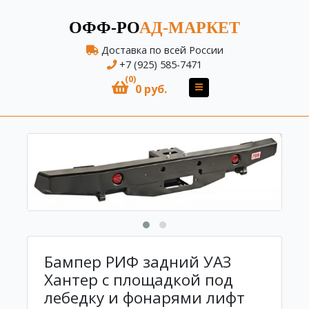
ОФФ-РО
АД-МАРКЕТ
Доставка по всей России
+7 (925) 585-7471
(0)
0 руб.
Бампер РИФ задний УАЗ
Хантер с площадкой под
лебедку и фонарями лифт