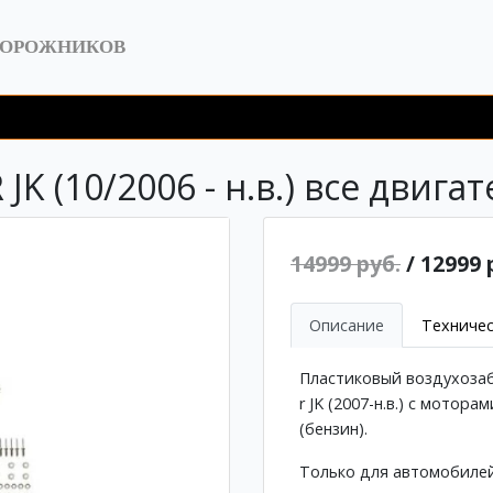
ДОРОЖНИКОВ
 (10/2006 - н.в.) все двигат
14999 руб.
/ 12999 
Описание
Техничес
Пластиковый воздухозаб
r JK (2007-н.в.) с мотора
(бензин).
Только для автомобилей