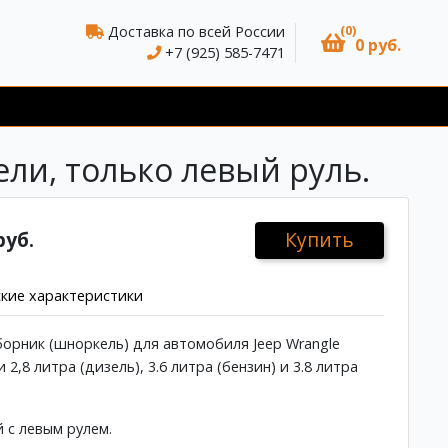
(0)
Доставка по всей России
0 руб.
+7 (925) 585-7471
ели, только левый руль.
руб.
Купить
кие характеристики
орник (шноркель) для автомобиля Jeep Wrangle
ми 2,8 литра (дизель), 3.6 литра (бензин) и 3.8 литра
 с левым рулем.