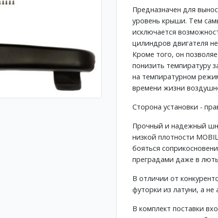
Предназначен для вынос
уровень крыши. Тем сам
исключается возможност
цилиндров двигателя н
Кроме того, он позволяе
понизить темпиратуру з
на темпиратурном режим
времени жизни воздушн
Сторона установки - пра
Прочный и надежный шн
низкой плотности MOBIL
бояться соприкосновени
преградами даже в люты
В отличии от конкурент
футорки из латуни, а н
В комплект поставки вх