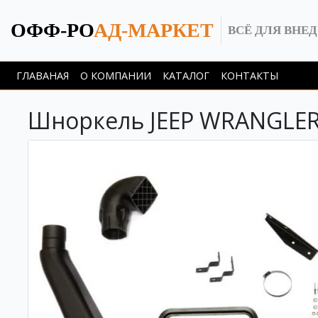
ОФФ-РО
АД-МАРКЕТ
ВСЁ ДЛЯ ВНЕ
ГЛАВАНАЯ
О КОМПАНИИ
КАТАЛОГ
КОНТАКТЫ
Шноркель JEEP WRANGLER JK