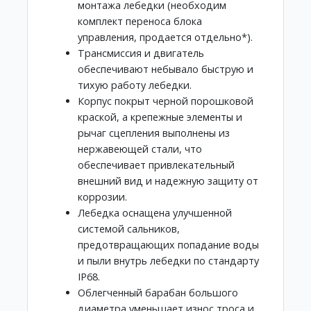
монтажа лебедки (необходим
комплект переноса блока
управления, продается отдельно*).
Трансмиссия и двигатель
обеспечивают небывало быструю и
тихую работу лебедки.
Корпус покрыт черной порошковой
краской, а крепежные элементы и
рычаг сцепления выполнены из
нержавеющей стали, что
обеспечивает привлекательный
внешний вид и надежную защиту от
коррозии.
Лебедка оснащена улучшенной
системой сальников,
предотвращающих попадание воды
и пыли внутрь лебедки по стандарту
IP68.
Облегченный барабан большого
диаметра уменьшает износ троса и