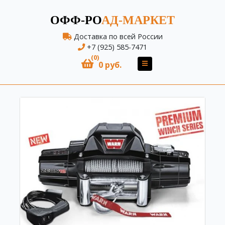
ОФФ-РО
АД-МАРКЕТ
Доставка по всей России
+7 (925) 585-7471
(0)
0 руб.