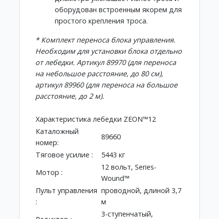
оборудован встроенным якорем для
простого крепления троса.
* Комплект переноса блока управления.
Необходим для установки блока отдельно
от лебедки. Артикул 89970 (для переноса
на небольшое расстояние, до 80 см),
артикул 89960 (для переноса на большое
расстояние, до 2 м).
Характеристика лебедки ZEON™12
Каталожный
89660
номер:
Тяговое усилие :
5443 кг
12 вольт, Series-
Мотор :
Wound™
Пульт управления
проводной, длиной 3,7
:
м
3-ступенчатый,