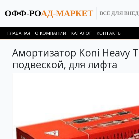
ОФФ-РО
АД-МАРКЕТ
ВСЁ ДЛЯ ВНЕ
ГЛАВАНАЯ
О КОМПАНИИ
КАТАЛОГ
КОНТАКТЫ
Амортизатор Koni Heavy T
подвеской, для лифта