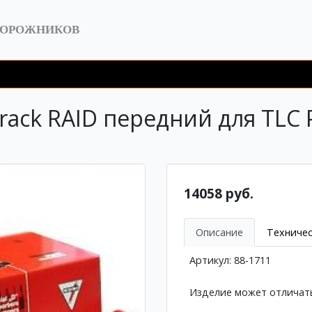
ДОРОЖНИКОВ
rack RAID передний для TLC 
14058 руб.
Описание
Техничес
Артикул: 88-1711
Изделие может отличать