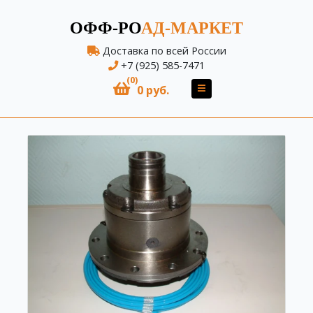
ОФФ-РО
АД-МАРКЕТ
Доставка по всей России
+7 (925) 585-7471
(0)
0 руб.