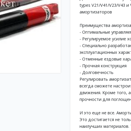
types V21/V41/V23/V43 и
амортизаторов
Преимущества амортизат
- Оптимальные управляе
- Регулируемое усилие 
- Специально разработа
эксплуатационных харак
- Отменные ездовые хар
- Прочная конструкция
- Долговечность
Регулировать амортизат
всегда сможете настрои
движения. Кроме того,
прочности для поглощен
И это еще не все. Амор
Это достигается не тол
наилучших материалов. 