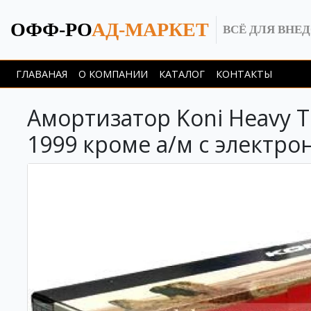
ОФФ-РО
АД-МАРКЕТ
ВСЁ ДЛЯ ВНЕ
ГЛАВАНАЯ
О КОМПАНИИ
КАТАЛОГ
КОНТАКТЫ
Амортизатор Koni Heavy Tr
1999 кроме а/м с электр