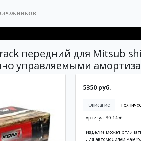
ДОРОЖНИКОВ
ack передний для Mitsubishi 
онно управляемыми амортиз
5350 руб.
Описание
Техничес
Артикул: 30-1456
Изделие может отличать
Для автомобилей Pajero, M