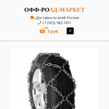
ОФФ-РО
АД-МАРКЕТ
Доставка по всей России
+7 (925) 585-7471
(0)
0 руб.