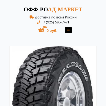
ОФФ-РО
АД-МАРКЕТ
Доставка по всей России
+7 (925) 585-7471
(0)
0 руб.