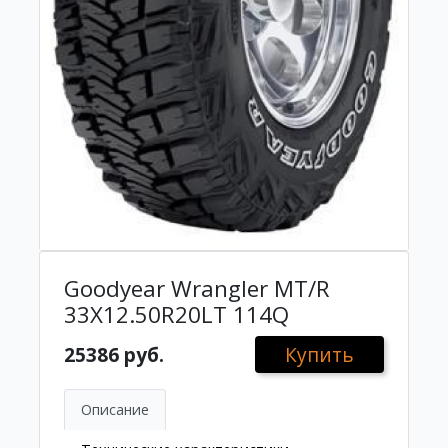
Goodyear Wrangler MT/R
33X12.50R20LT 114Q
25386 руб.
Купить
Описание