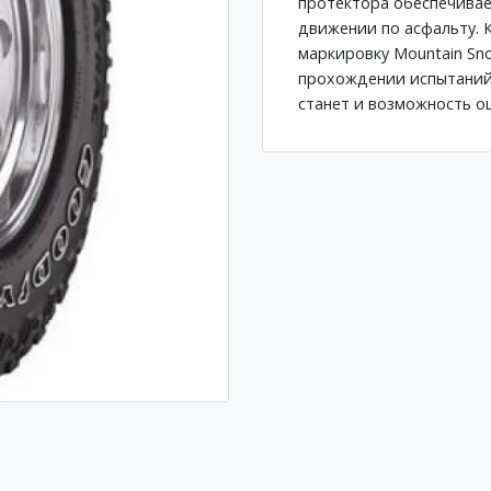
протектора обеспечивае
движении по асфальту. 
маркировку Mountain Sn
прохождении испытаний
станет и возможность о