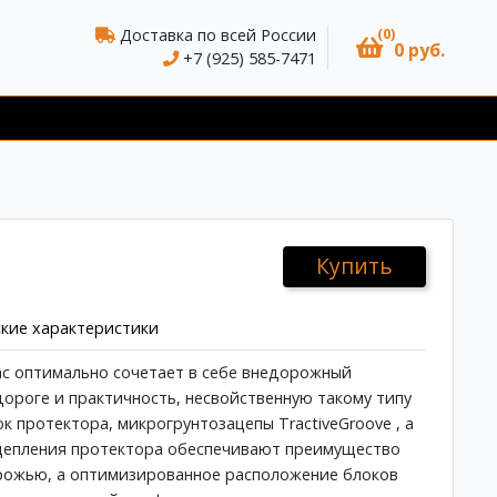
(0)
Доставка по всей России
0 руб.
+7 (925) 585-7471
Купить
кие характеристики
ac оптимально сочетает в себе внедорожный
дороге и практичность, несвойственную такому типу
к протектора, микрогрунтозацепы TractiveGroove , а
ацепления протектора обеспечивают преимущество
рожью, а оптимизированное расположение блоков