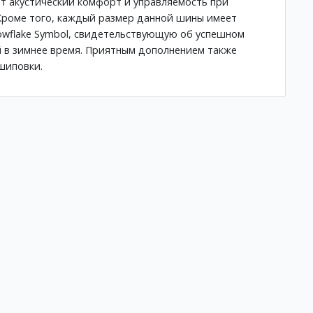
т акустический комфорт и управляемость при
Кроме того, каждый размер данной шины имеет
owflake Symbol, свидетельствующую об успешном
 в зимнее время. Приятным дополнением также
шиповки.