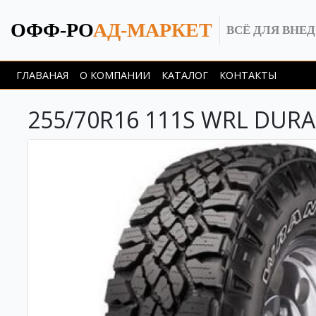
ОФФ-РО
АД-МАРКЕТ
ВСЁ ДЛЯ ВНЕ
ГЛАВАНАЯ
О КОМПАНИИ
КАТАЛОГ
КОНТАКТЫ
255/70R16 111S WRL DURA