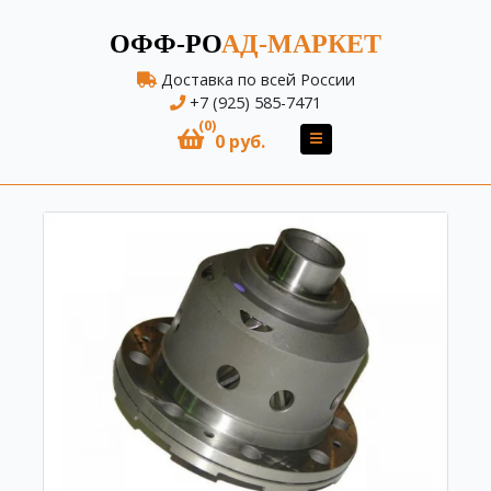
ОФФ-РО
АД-МАРКЕТ
Доставка по всей России
+7 (925) 585-7471
(0)
0 руб.