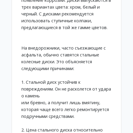
появление коррозии. Диски выпускаются в
трех вариантах цвета: хром, белый и
черный. С дисками рекомендуется
использовать ступичные колпаки,
предлагающиеся в той же гамме цветов.
На внедорожники, часто съезжающие с
асфальта, обычно ставятся стальные
колесные диски. Это объясняется
следующими причинами:
1. Стальной диск устойчив к
повреждениям. Он не расколется от удара
о камень
или бревно, а получит лишь вмятину,
которая чаще всего легко ремонтируется
подручными средствами.
2. Цена стального диска относительно