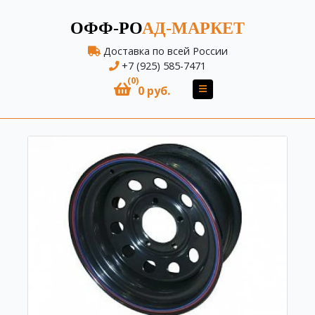
ОФФ-РО
АД-МАРКЕТ
Доставка по всей России
+7 (925) 585-7471
(0)
0 руб.