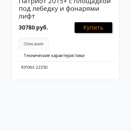
Патриот 2015+ с площадкой
под лебедку и фонарями
лифт
30780 руб.
Купить
Описание
Технические характеристики
RIF063-22350