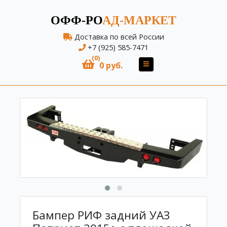
ОФФ-РО
АД-МАРКЕТ
Доставка по всей России
+7 (925) 585-7471
(0)
0 руб.
Бампер РИФ задний УАЗ