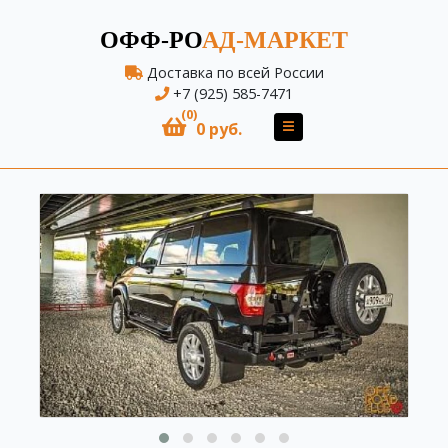
ОФФ-РО
АД-МАРКЕТ
Доставка по всей России
+7 (925) 585-7471
(0)
0 руб.