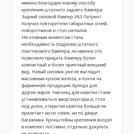
именно благодаря новому способу
крепления штатного заднего бампера.
Задний силовой бампер УАЗ Патриот
получил повторители габаритных огней,
поворотников и стоп-сигналов.
Негативным моментом стала
необходимость подрезки штатного
пластикового бампера, но именно это
позволило придать бамперу более
компактный и более приятный внешний
вид. Новый силовик уже не выглядит
массивным куском железа, а похож на
фирменную продукцию бренда для
других марок. Наконец для калитки стали
устанавливаться амортизаторы и, стоя
под уклон, открытая калитка больше не
прилетает ни по спине, ни по двери
багажника. Кронштейны крепления входят
в комплект поставки, отдельно докупать
не требуется