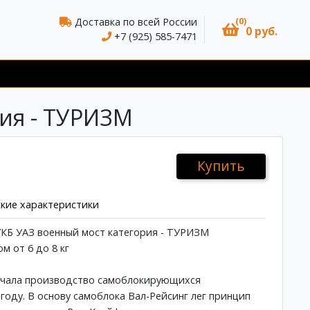
(0)
Доставка по всей России
0 руб.
+7 (925) 585-7471
рия - ТУРИЗМ
Купить
кие характеристики
УКБ УАЗ военный мост категория - ТУРИЗМ
м от 6 до 8 кг
ачала производство самоблокирующихся
году. В основу самоблока Вал-Рейсинг лег принцип