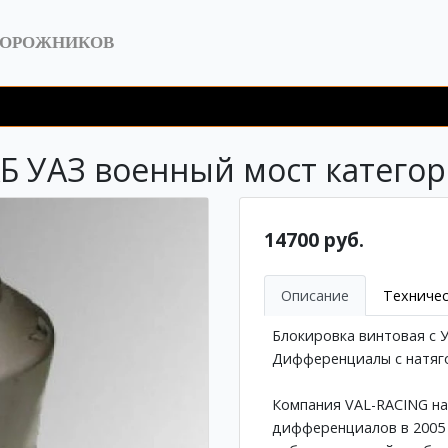
ДОРОЖНИКОВ
КБ УАЗ военный мост катего
14700 руб.
Описание
Техничес
Блокировка винтовая с 
Дифференциалы с натяго
Компания VAL-RACING н
дифференциалов в 2005 