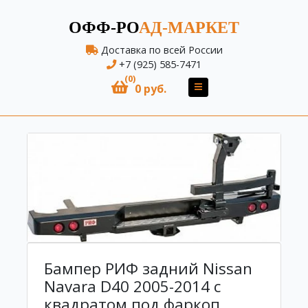
ОФФ-РО
АД-МАРКЕТ
Доставка по всей России
+7 (925) 585-7471
(0)
0 руб.
Бампер РИФ задний Nissan
Navara D40 2005-2014 с
квадратом под фаркоп,