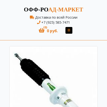
ОФФ-РО
АД-МАРКЕТ
Доставка по всей России
+7 (925) 585-7471
(0)
0 руб.