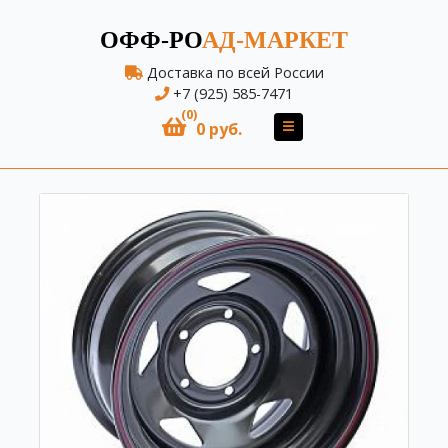
ОФФ-РО
АД-МАРКЕТ
Доставка по всей России
+7 (925) 585-7471
(0)
0 руб.