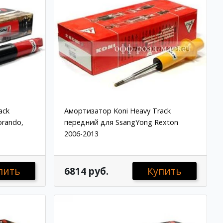
ack
Амортизатор Koni Heavy Track
orando,
передний для SsangYong Rexton
2006-2013
пить
6814 руб.
Купить