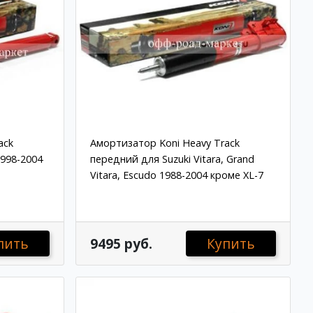
ack
Амортизатор Koni Heavy Track
1998-2004
передний для Suzuki Vitara, Grand
Vitara, Escudo 1988-2004 кроме XL-7
пить
9495 руб.
Купить