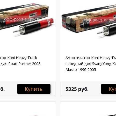
ор Koni Heavy Track
Амортизатор Koni Heavy Tr
для Road Partner 2008-
передний для SsangYong K
Musso 1996-2005
б.
Купить
5325 руб.
Ку