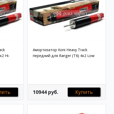
ack
Амортизатор Koni Heavy Track
x2 Hi-
передний для Ranger (T6) 4x2 Low
пить
10944 руб.
Купить