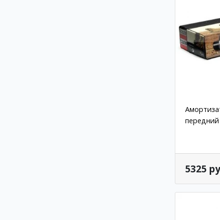
Амортизат
передний 
5325 ру