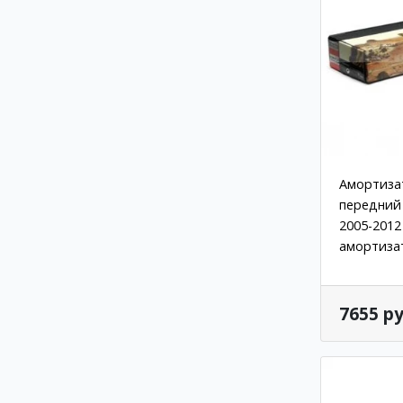
Амортизат
передний 
2005-2012
амортиза
7655 ру