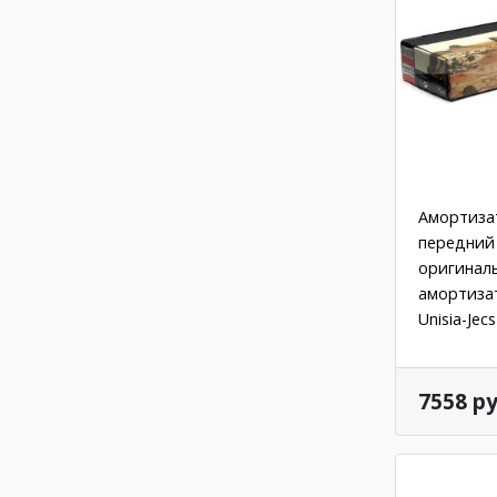
Амортизат
передний 
оригинал
амортиза
Unisia-Jecs
7558 ру