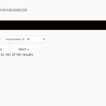
ДОРОЖНИКОВ
:
us
Next »
to
181
of
181
results