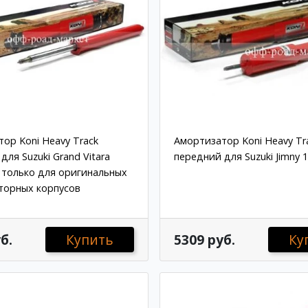
ор Koni Heavy Track
Амортизатор Koni Heavy Tr
для Suzuki Grand Vitara
передний для Suzuki Jimny 
 только для оригинальных
торных корпусов
б.
Купить
5309 руб.
Ку