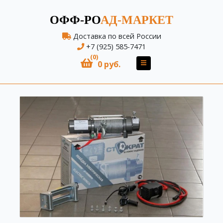
ОФФ-РО
АД-МАРКЕТ
Доставка по всей России
+7 (925) 585-7471
(0)
0 руб.