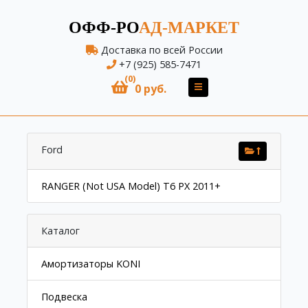
ОФФ-РО
АД-МАРКЕТ
Доставка по всей России
+7 (925) 585-7471
(0)
0 руб.
Ford
RANGER (Not USA Model) T6 PX 2011+
Каталог
Амортизаторы KONI
Подвеска