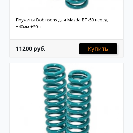
Пружины Dobinsons для Mazda BT-50 перед
+40мм +50кг
11200 руб.
Купить