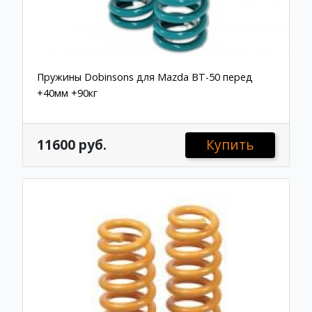
Пружины Dobinsons для Mazda BT-50 перед
+40мм +90кг
11600 руб.
Купить