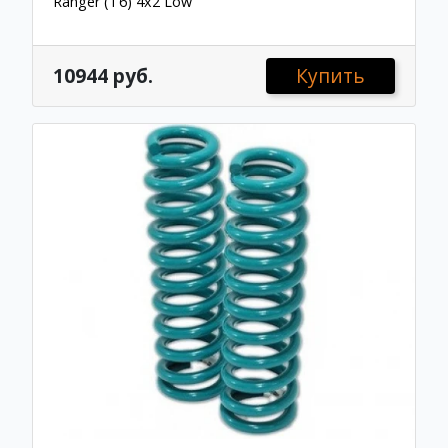
Ranger (T6) 4x2 Low
10944 руб.
Купить