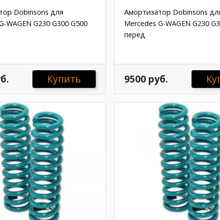
тор Dobinsons для
Амортизатор Dobinsons дл
 G-WAGEN G230 G300 G500
Mercedes G-WAGEN G230 G3
перед
б.
Купить
9500 руб.
Ку