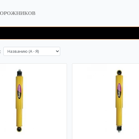
ДОРОЖНИКОВ
: