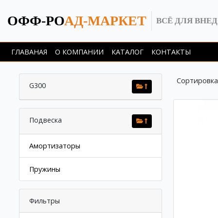
ОФФ-РО
АД-МАРКЕТ
ВСЁ ДЛЯ ВНЕ
ГЛАВАНАЯ
О КОМПАНИИ
КАТАЛОГ
КОНТАКТЫ
Сортировка
G300
Подвеска
Амортизаторы
Пружины
Фильтры