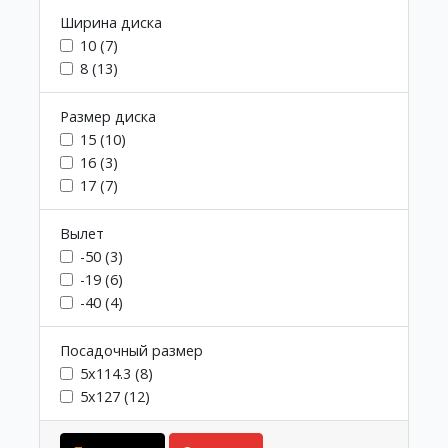
Ширина диска
10 (7)
8 (13)
Размер диска
15 (10)
16 (3)
17 (7)
Вылет
-50 (3)
-19 (6)
-40 (4)
Посадочный размер
5х114.3 (8)
5x127 (12)