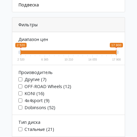
Подвеска
Фильтры
Диапазон цен
2 520
17 900
2 520
6 365
10 210
14 055
17 900
Производитель
Другие (7)
OFF-ROAD Wheels (12)
KONI (16)
4x4sport (9)
Dobinsons (52)
Тип диска
Стальные (21)