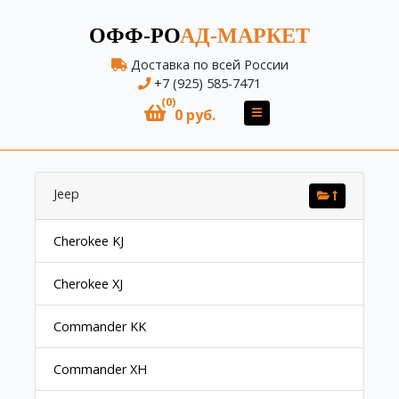
ОФФ-РО
АД-МАРКЕТ
Доставка по всей России
+7 (925) 585-7471
(0)
0 руб.
Jeep
Cherokee KJ
Cherokee XJ
Commander KK
Commander XH