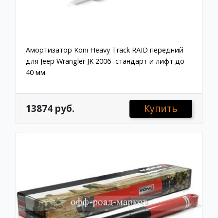
Амортизатор Koni Heavy Track RAID передний
для Jeep Wrangler JK 2006- стандарт и лифт до
40 мм.
13874 руб.
Купить