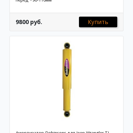
9800 руб.
Купить
Амортизатор Dobinsons для Jeep Wrangler TJ