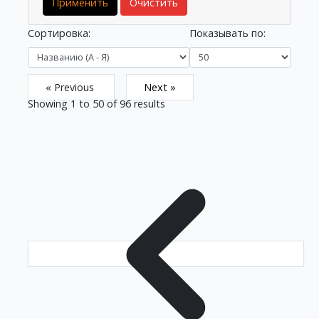
Применить
Очистить
Сортировка:
Показывать по:
« Previous
Next »
Showing
1
to
50
of
96
results