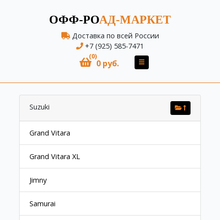
ОФФ-РО
АД-МАРКЕТ
Доставка по всей России
+7 (925) 585-7471
(0)
0 руб.
Suzuki
Grand Vitara
Grand Vitara XL
Jimny
Samurai