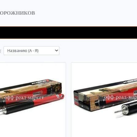
ДОРОЖНИКОВ
: