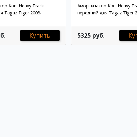
ор Koni Heavy Track
Амортизатор Koni Heavy Tr
я Tagaz Tiger 2008-
передний для Tagaz Tiger 2
б.
Купить
5325 руб.
Ку