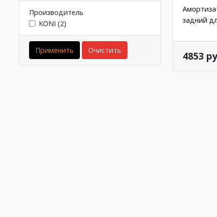
Амортизат
Производитель
задний дл
KONI (2)
Применить
Очистить
4853 ру