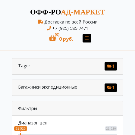
ОФФ-РО
АД-МАРКЕТ
Доставка по всей России
+7 (925) 585-7471
(0)
0 руб.
Tager
Багажники экспедиционные
Фильтры
Диапазон цен
21 520
21 520