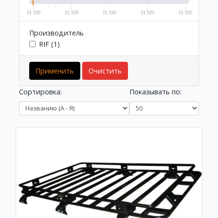
21 520
21 520
21 520
21 520
21 520
Производитель
RIF (1)
Применить
Очистить
Сортировка:
Показывать по: