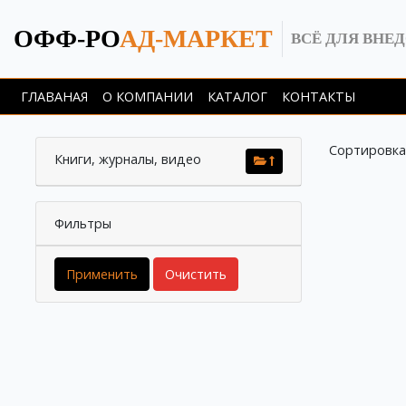
ОФФ-РО
АД-МАРКЕТ
ВСЁ ДЛЯ ВНЕ
ГЛАВАНАЯ
О КОМПАНИИ
КАТАЛОГ
КОНТАКТЫ
Сортировка
Книги, журналы, видео
Фильтры
Применить
Очистить