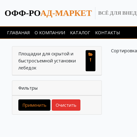
ОФФ-РО
АД-МАРКЕТ
ВСЁ ДЛЯ ВНЕ
ГЛАВАНАЯ
О КОМПАНИИ
КАТАЛОГ
КОНТАКТЫ
Сортировка
Площадки для скрытой и
быстросъемной установки
лебедок
Фильтры
Применить
Очистить